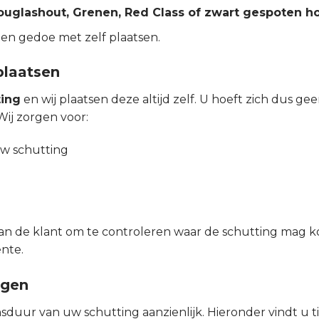
ouglashout, Grenen, Red Class of zwart gespoten h
en gedoe met zelf plaatsen.
plaatsen
ting
en wij plaatsen deze altijd zelf. U hoeft zich dus 
Wij zorgen voor:
uw schutting
 van de klant om te controleren waar de schutting mag
nte.
ngen
uur van uw schutting aanzienlijk. Hieronder vindt u ti