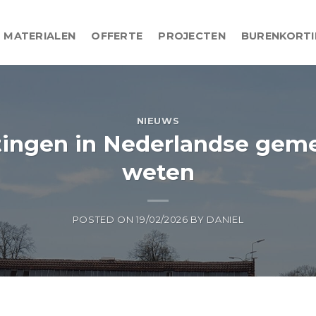
MATERIALEN
OFFERTE
PROJECTEN
BURENKORT
NIEUWS
uttingen in Nederlandse gem
weten
POSTED ON
19/02/2026
BY
DANIEL