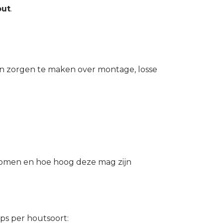
out
.
geen zorgen te maken over montage, losse
 komen en hoe hoog deze mag zijn
ps per houtsoort: