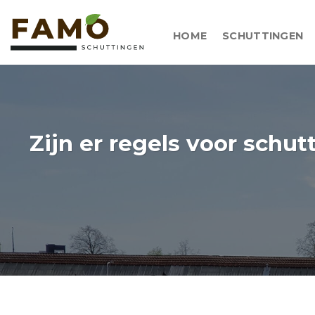
Skip
to
HOME
SCHUTTINGEN
content
Zijn er regels voor sch