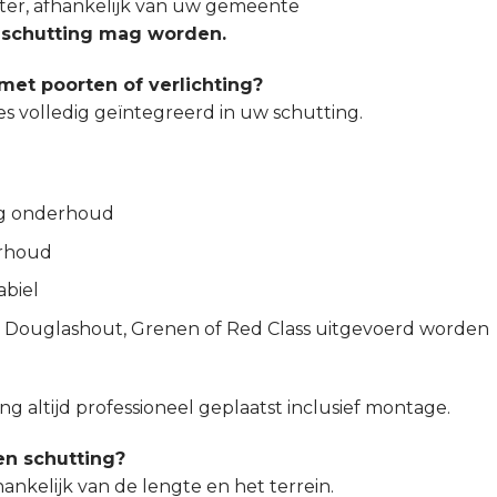
eter, afhankelijk van uw gemeente
e schutting mag worden.
met poorten of verlichting?
res volledig geïntegreerd in uw schutting.
ig onderhoud
erhoud
abiel
n Douglashout, Grenen of Red Class uitgevoerd worden
g altijd professioneel geplaatst inclusief montage.
en schutting?
nkelijk van de lengte en het terrein.