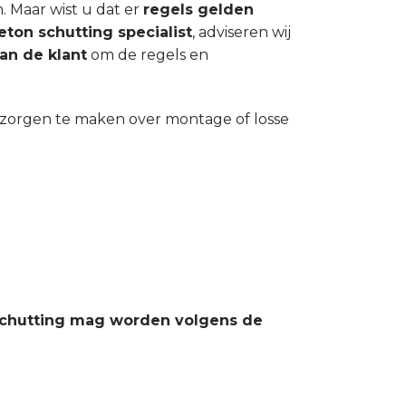
. Maar wist u dat er
regels gelden
eton schutting specialist
, adviseren wij
an de klant
om de regels en
n zorgen te maken over montage of losse
 schutting mag worden volgens de