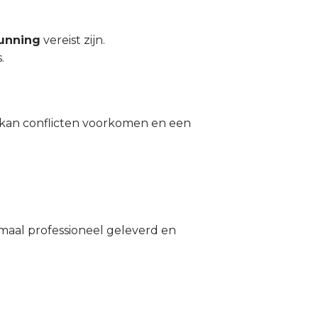
unning
vereist zijn.
.
kan conflicten voorkomen en een
emaal professioneel geleverd en