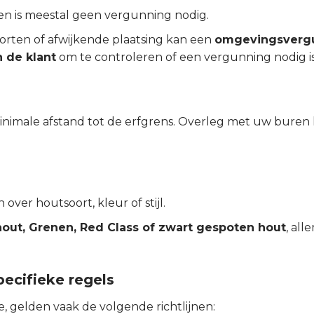
en is meestal geen vergunning nodig.
orten of afwijkende plaatsing kan een
omgevingsverg
n de klant
om te controleren of een vergunning nodig is
male afstand tot de erfgrens. Overleg met uw buren 
ver houtsoort, kleur of stijl.
out, Grenen, Red Class of zwart gespoten hout
, all
ecifieke regels
, gelden vaak de volgende richtlijnen: