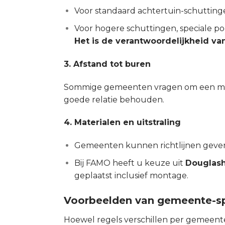
Voor standaard achtertuin-schutting
Voor hogere schuttingen, speciale po
Het is de verantwoordelijkheid va
3. Afstand tot buren
Sommige gemeenten vragen om een mini
goede relatie behouden.
4. Materialen en uitstraling
Gemeenten kunnen richtlijnen geven o
Bij FAMO heeft u keuze uit
Douglash
geplaatst inclusief montage.
Voorbeelden van gemeente-sp
Hoewel regels verschillen per gemeente