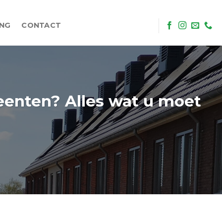
ING
CONTACT
eenten? Alles wat u moet