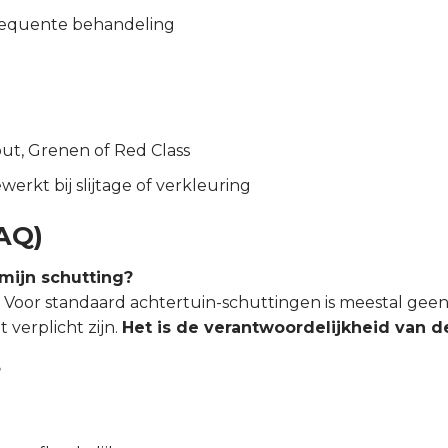
frequente behandeling
ut, Grenen of Red Class
rkt bij slijtage of verkleuring
AQ)
mijn schutting?
g. Voor standaard achtertuin-schuttingen is meestal ge
 verplicht zijn.
Het is de verantwoordelijkheid van de
?