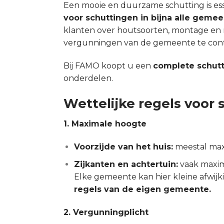
Een mooie en duurzame schutting is essen
voor schuttingen in bijna alle geme
klanten over houtsoorten, montage en 
vergunningen van de gemeente te contr
Bij FAMO koopt u een
complete schut
onderdelen.
Wettelijke regels voor
1. Maximale hoogte
Voorzijde van het huis:
meestal max
Zijkanten en achtertuin:
vaak maxim
Elke gemeente kan hier kleine afwij
regels van de eigen gemeente.
2. Vergunningplicht