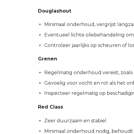
Douglashout
Minimaal onderhoud, vergrijst langz
Eventueel lichte oliebehandeling o
Controleer jaarlijks op scheuren of l
Grenen
Regelmatig onderhoud vereist, zoals
Gevoelig voor vocht en rot als het on
Inspecteer regelmatig op beschadig
Red Class
Zeer duurzaam en stabiel
Minimaal onderhoud nodig, behoudt n