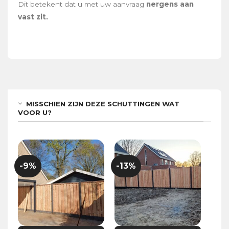
Dit betekent dat u met uw aanvraag
nergens aan
vast zit.
MISSCHIEN ZIJN DEZE SCHUTTINGEN WAT
VOOR U?
-9%
-13%