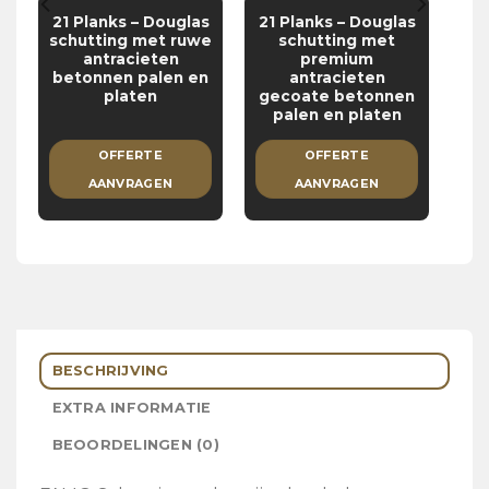
21 Planks – Douglas
21 Planks – Douglas
s
schutting met ruwe
schutting met
f
antracieten
premium
betonnen palen en
antracieten
platen
gecoate betonnen
palen en platen
OFFERTE
OFFERTE
AANVRAGEN
AANVRAGEN
BESCHRIJVING
EXTRA INFORMATIE
BEOORDELINGEN (0)