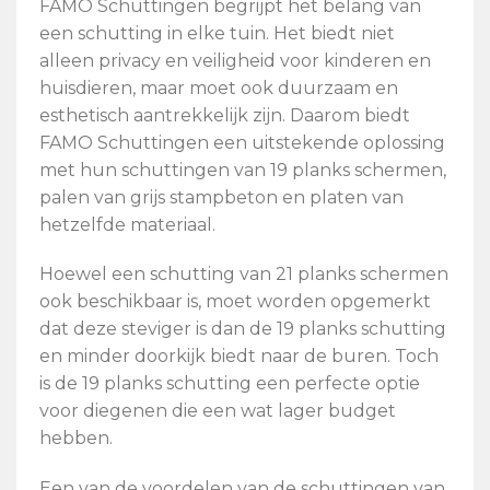
FAMO Schuttingen begrijpt het belang van
een schutting in elke tuin. Het biedt niet
alleen privacy en veiligheid voor kinderen en
huisdieren, maar moet ook duurzaam en
esthetisch aantrekkelijk zijn. Daarom biedt
FAMO Schuttingen een uitstekende oplossing
met hun schuttingen van 19 planks schermen,
palen van grijs stampbeton en platen van
hetzelfde materiaal.
Hoewel een schutting van 21 planks schermen
ook beschikbaar is, moet worden opgemerkt
dat deze steviger is dan de 19 planks schutting
en minder doorkijk biedt naar de buren. Toch
is de 19 planks schutting een perfecte optie
voor diegenen die een wat lager budget
hebben.
Een van de voordelen van de schuttingen van