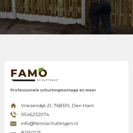
Professionele schuttingmontage en meer
Vriezendijk 21, 7683PL Den Ham
0546232074
info@famoschuttingen.nl
82150125