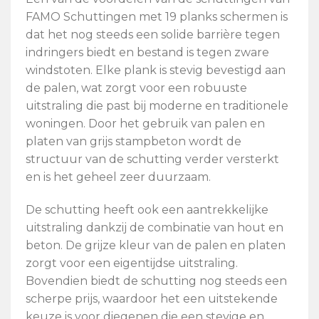
FAMO Schuttingen met 19 planks schermen is
dat het nog steeds een solide barrière tegen
indringers biedt en bestand is tegen zware
windstoten. Elke plank is stevig bevestigd aan
de palen, wat zorgt voor een robuuste
uitstraling die past bij moderne en traditionele
woningen. Door het gebruik van palen en
platen van grijs stampbeton wordt de
structuur van de schutting verder versterkt
en is het geheel zeer duurzaam.
De schutting heeft ook een aantrekkelijke
uitstraling dankzij de combinatie van hout en
beton. De grijze kleur van de palen en platen
zorgt voor een eigentijdse uitstraling.
Bovendien biedt de schutting nog steeds een
scherpe prijs, waardoor het een uitstekende
keuze is voor diegenen die een stevige en