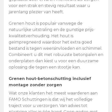
voor een strak en stevig resultaat waar u
jarenlang plezier van heeft.
Grenen hout is populair vanwege de
natuurlijke uitstraling en de gunstige prijs-
kwaliteitverhouding. Het hout is
geïmpregneerd waardoor het extra goed
bestand is tegen weersinvloeden en schimmel.
Combineert u dit met robuuste betonpalen en
onderplaten dan kiest u voor een duurzame
oplossing die tegen een stootje kan.
Grenen hout-betonschutting inclusief
montage zonder zorgen
Wat onze klanten het meest waarderen aan
FAMO Schuttingen is dat wij het volledige
traject voor u verzorgen. Van advies tot
plaatsing alles in één hand. Geen gedoe met