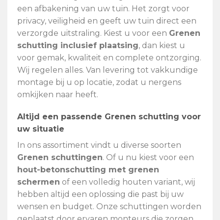
een afbakening van uw tuin. Het zorgt voor
privacy, veiligheid en geeft uw tuin direct een
verzorgde uitstraling. Kiest u voor een
Grenen
schutting inclusief plaatsing
, dan kiest u
voor gemak, kwaliteit en complete ontzorging.
Wij regelen alles. Van levering tot vakkundige
montage bij u op locatie, zodat u nergens
omkijken naar heeft.
Altijd een passende Grenen schutting voor
uw situatie
In ons assortiment vindt u diverse soorten
Grenen schuttingen
. Of u nu kiest voor een
hout-betonschutting met grenen
schermen
of een volledig houten variant, wij
hebben altijd een oplossing die past bij uw
wensen en budget. Onze schuttingen worden
geplaatst door ervaren monteurs die zorgen