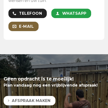
wensen en uw tuin.
TELEFOON
WHATSAPP
E-MAIL
Geen opdracht is te moeilijk!
Plan vandaag nog een vrijblijvende afspraak!
AFSPRAAK MAKEN