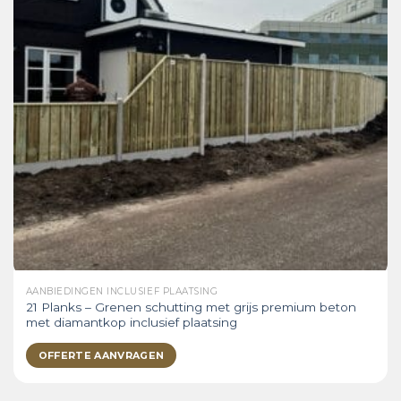
AANBIEDINGEN INCLUSIEF PLAATSING
21 Planks – Grenen schutting met grijs premium beton
met diamantkop inclusief plaatsing
OFFERTE AANVRAGEN