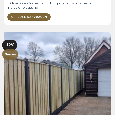
19 Planks – Grenen schutting met grijs ruw beton
inclusief plaatsing
OFFERTE AANVRAGEN
-12%
Nieuw