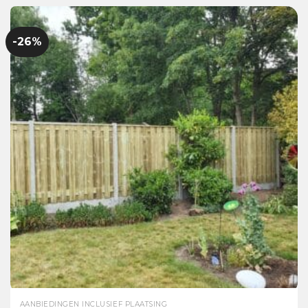
-26%
AANBIEDINGEN INCLUSIEF PLAATSING