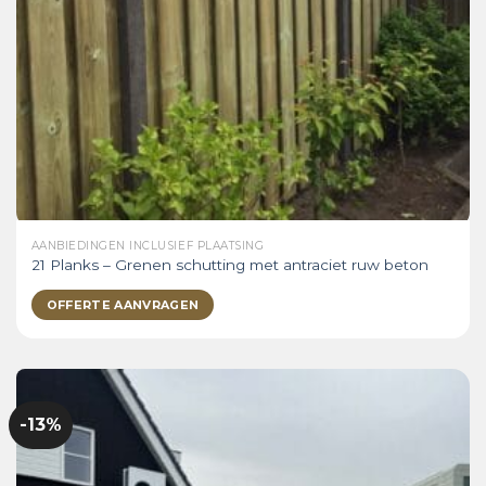
AANBIEDINGEN INCLUSIEF PLAATSING
21 Planks – Grenen schutting met antraciet ruw beton
OFFERTE AANVRAGEN
-13%