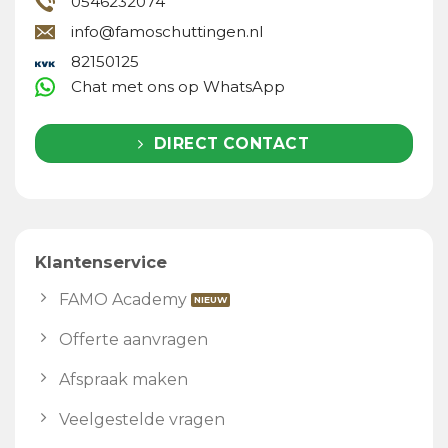
0546232074
info@famoschuttingen.nl
82150125
Chat met ons op WhatsApp
DIRECT CONTACT
Klantenservice
FAMO Academy
Offerte aanvragen
Afspraak maken
Veelgestelde vragen