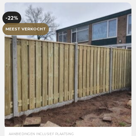
-22%
MEEST VERKOCHT
AANBIEDINGEN INCLUSIEF PLAATSING