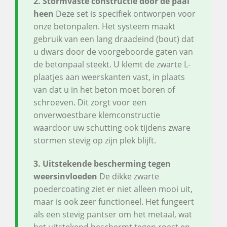
2. Stormvaste constructie door de paal
heen
Deze set is specifiek ontworpen voor
onze betonpalen. Het systeem maakt
gebruik van een lang draadeind (bout) dat
u dwars door de voorgeboorde gaten van
de betonpaal steekt. U klemt de zwarte L-
plaatjes aan weerskanten vast, in plaats
van dat u in het beton moet boren of
schroeven. Dit zorgt voor een
onverwoestbare klemconstructie
waardoor uw schutting ook tijdens zware
stormen stevig op zijn plek blijft.
3. Uitstekende bescherming tegen
weersinvloeden
De dikke zwarte
poedercoating ziet er niet alleen mooi uit,
maar is ook zeer functioneel. Het fungeert
als een stevig pantser om het metaal, wat