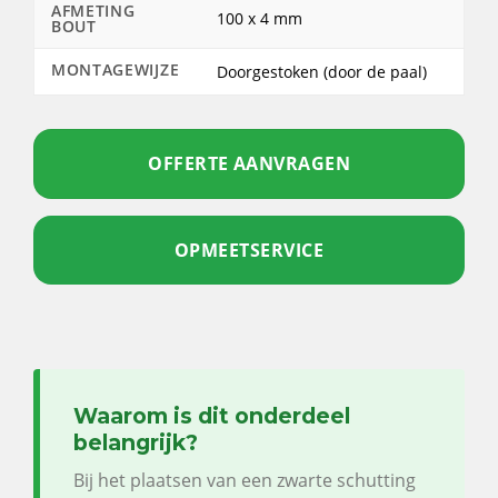
AFMETING
100 x 4 mm
BOUT
MONTAGEWIJZE
Doorgestoken (door de paal)
OFFERTE AANVRAGEN
OPMEETSERVICE
Waarom is dit onderdeel
belangrijk?
Bij het plaatsen van een zwarte schutting