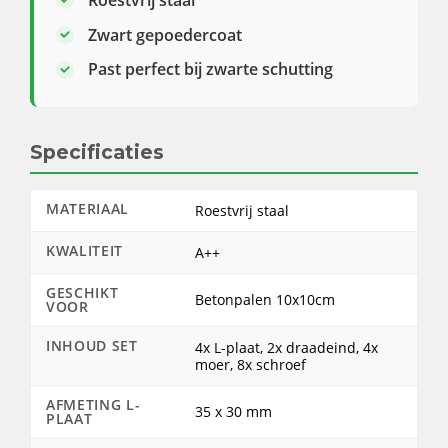
Zwart gepoedercoat
Past perfect bij zwarte schutting
Specificaties
MATERIAAL
Roestvrij staal
KWALITEIT
A++
GESCHIKT
Betonpalen 10x10cm
VOOR
INHOUD SET
4x L-plaat, 2x draadeind, 4x
moer, 8x schroef
AFMETING L-
35 x 30 mm
PLAAT