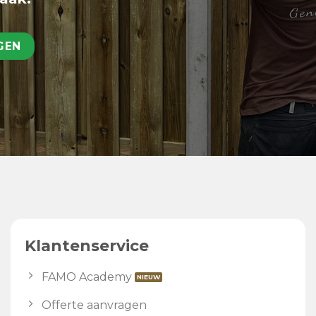
GEN
Klantenservice
FAMO Academy
Offerte aanvragen