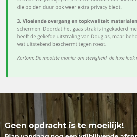
die op den duur ook weer extra privacy biedt.
3. Vloeiende overgang en topkwaliteit materiale
schermen. Doordat het gaas strak is ingekaderd met 
heeft de geliefde uitstraling van Douglas, maar beho
wat uitstekend beschermt tegen roest.
Kortom: De mooiste manier om stevigheid, de luxe look 
Geen opdracht is te moeilijk!
Plan vandaag nog een vrijblijvende afsp