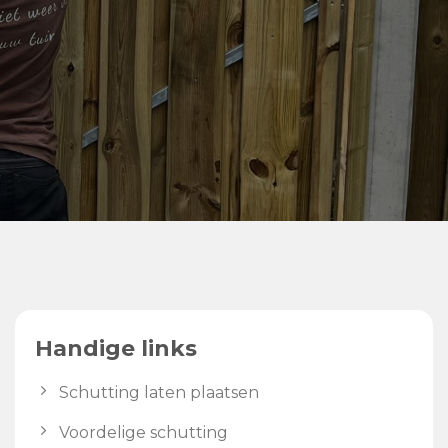
Handige links
Schutting laten plaatsen
Voordelige schutting