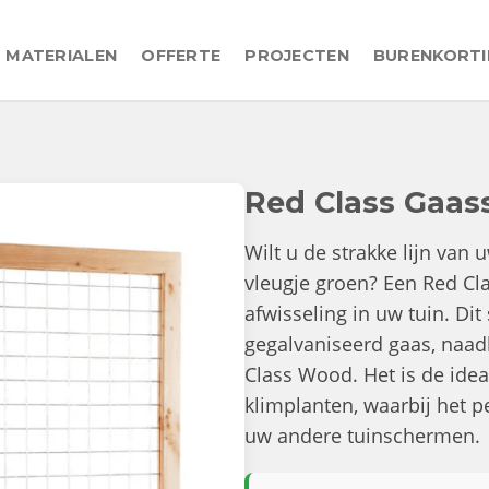
MATERIALEN
OFFERTE
PROJECTEN
BURENKORT
Red Class Gaa
Wilt u de strakke lijn va
vleugje groen? Een Red Cl
afwisseling in uw tuin. Di
gegalvaniseerd gaas, naad
Class Wood. Het is de idea
klimplanten, waarbij het 
uw andere tuinschermen.