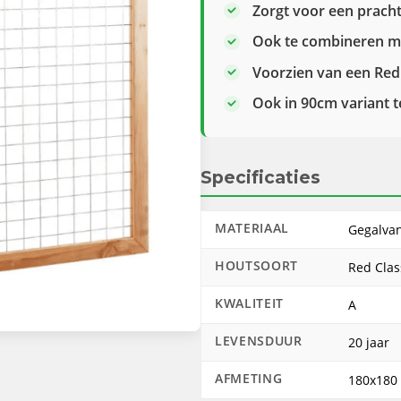
Zorgt voor een pracht
Ook te combineren m
Voorzien van een Red C
Ook in 90cm variant t
Specificaties
MATERIAAL
Gegalvan
HOUTSOORT
Red Clas
KWALITEIT
A
LEVENSDUUR
20 jaar
AFMETING
180x180 