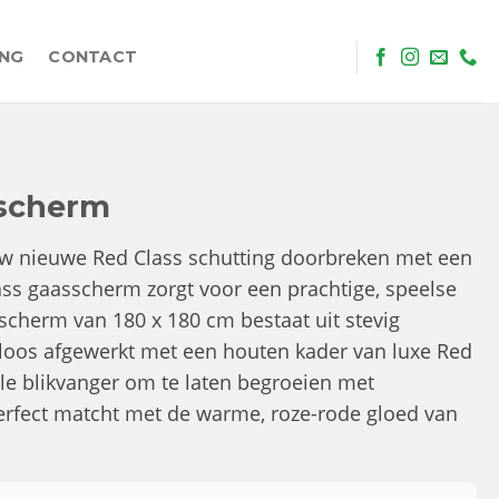
ING
CONTACT
sscherm
n uw nieuwe Red Class schutting doorbreken met een
ass gaasscherm zorgt voor een prachtige, speelse
t scherm van 180 x 180 cm bestaat uit stevig
loos afgewerkt met een houten kader van luxe Red
le blikvanger om te laten begroeien met
perfect matcht met de warme, roze-rode gloed van