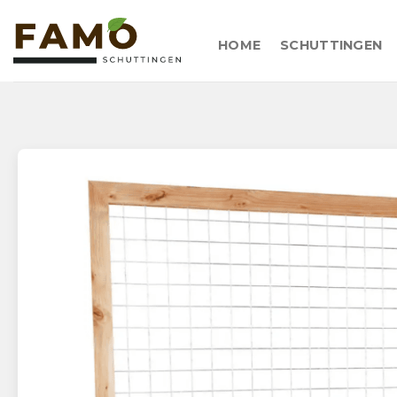
Skip
to
HOME
SCHUTTINGEN
content