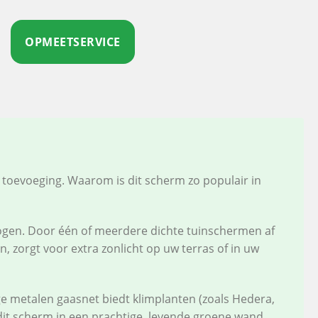
OPMEETSERVICE
e toevoeging. Waarom is dit scherm zo populair in
ogen. Door één of meerdere dichte tuinschermen af
n, zorgt voor extra zonlicht op uw terras of in uw
e metalen gaasnet biedt klimplanten (zoals Hedera,
dit scherm in een prachtige, levende groene wand,