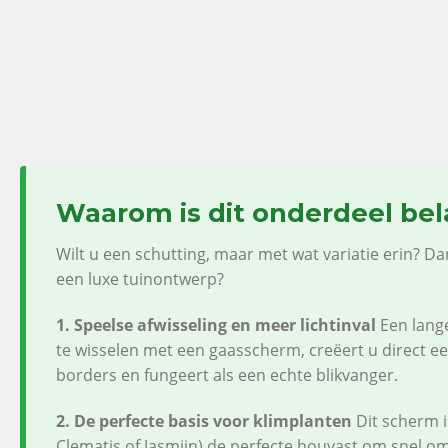
Waarom is dit onderdeel bel
Wilt u een schutting, maar met wat variatie erin? D
een luxe tuinontwerp?
1. Speelse afwisseling en meer lichtinval
Een lang
te wisselen met een gaasscherm, creëert u direct een 
borders en fungeert als een echte blikvanger.
2. De perfecte basis voor klimplanten
Dit scherm i
Clematis of Jasmijn) de perfecte houvast om snel o