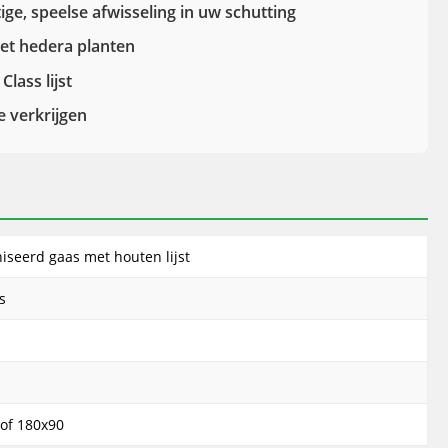
ige, speelse afwisseling in uw schutting
et hedera planten
lass lijst
e verkrijgen
iseerd gaas met houten lijst
s
of 180x90