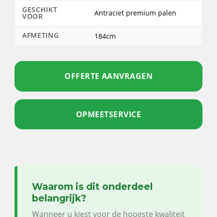
GESCHIKT
Antraciet premium palen
VOOR
AFMETING
184cm
OFFERTE AANVRAGEN
OPMEETSERVICE
Waarom is dit onderdeel
belangrijk?
Wanneer u kiest voor de hoogste kwaliteit