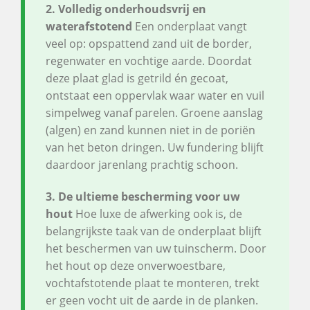
2. Volledig onderhoudsvrij en
waterafstotend
Een onderplaat vangt
veel op: opspattend zand uit de border,
regenwater en vochtige aarde. Doordat
deze plaat glad is getrild én gecoat,
ontstaat een oppervlak waar water en vuil
simpelweg vanaf parelen. Groene aanslag
(algen) en zand kunnen niet in de poriën
van het beton dringen. Uw fundering blijft
daardoor jarenlang prachtig schoon.
3. De ultieme bescherming voor uw
hout
Hoe luxe de afwerking ook is, de
belangrijkste taak van de onderplaat blijft
het beschermen van uw tuinscherm. Door
het hout op deze onverwoestbare,
vochtafstotende plaat te monteren, trekt
er geen vocht uit de aarde in de planken.