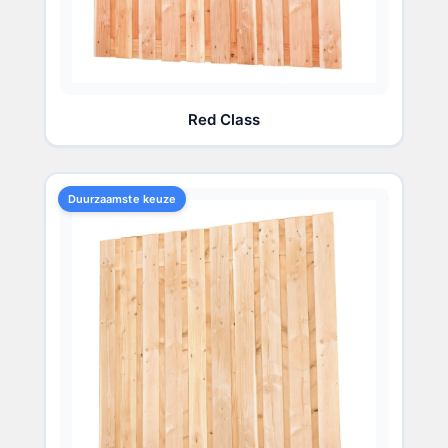
Red Class
Duurzaamste keuze