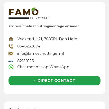
Professionele schuttingmontage en meer
Vriezendijk 21, 7683PL Den Ham
0546232074
info@famoschuttingen.nl
82150125
Chat met ons op WhatsApp
DIRECT CONTACT