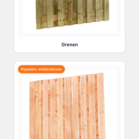
Grenen
Populaire middenklasse