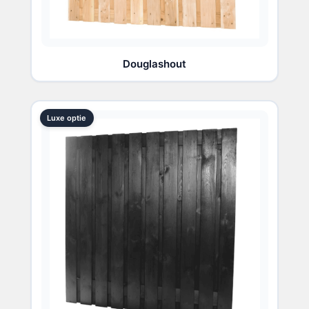
Douglashout
Luxe optie