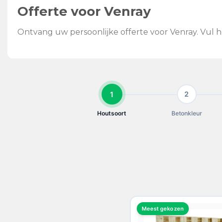
Offerte voor Venray
Ontvang uw persoonlijke offerte voor Venray. Vul h
1
2
Houtsoort
Betonkleur
KIES UW HOUTSOORT
Meest gekozen