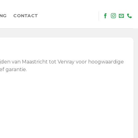
ING
CONTACT
ijden van Maastricht tot Venray voor hoogwaardige
f garantie.