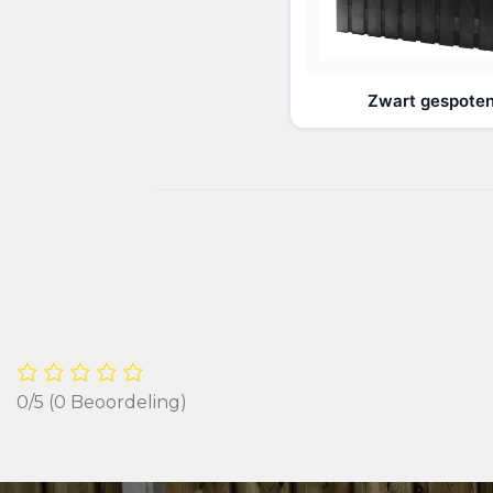
Zwart gespote
0/5
(0 Beoordeling)