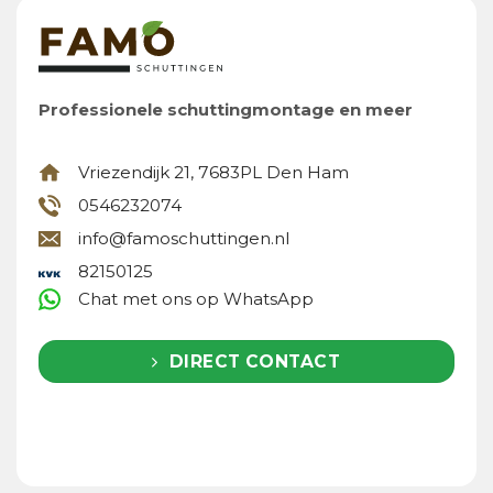
Professionele schuttingmontage en meer
Vriezendijk 21, 7683PL Den Ham
0546232074
info@famoschuttingen.nl
82150125
Chat met ons op WhatsApp
DIRECT CONTACT