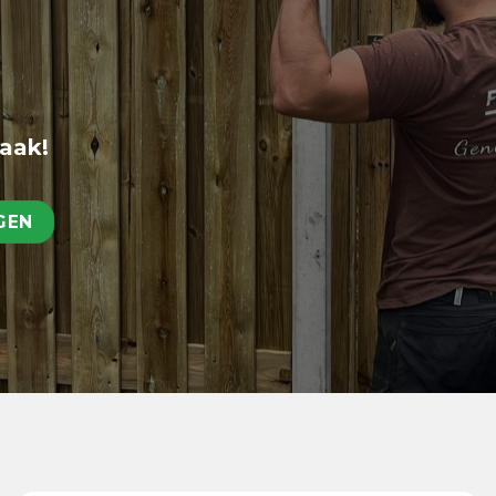
raak!
GEN