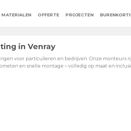
MATERIALEN
OFFERTE
PROJECTEN
BURENKORT
ing in Venray
ingen voor particulieren en bedrijven. Onze monteurs r
 opmeten en snelle montage – volledig op maat en inclusie