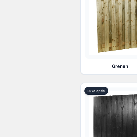
Grenen
Luxe optie