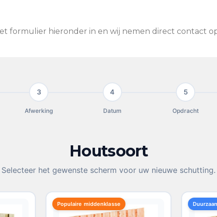
et formulier hieronder in en wij nemen direct contact 
3
4
5
Afwerking
Datum
Opdracht
Houtsoort
Selecteer het gewenste scherm voor uw nieuwe schutting.
Populaire middenklasse
Duurzaa