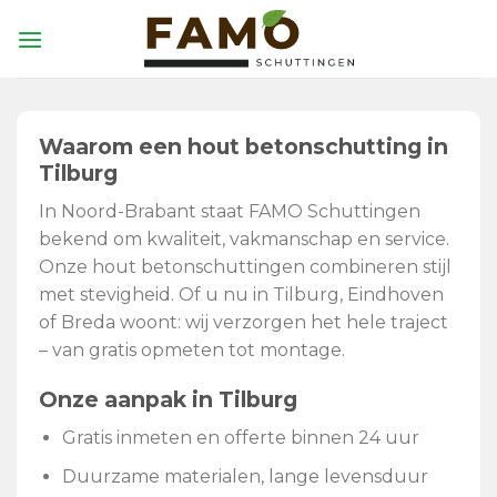
Skip
to
content
Waarom een hout betonschutting in
Tilburg
In Noord-Brabant staat FAMO Schuttingen
bekend om kwaliteit, vakmanschap en service.
Onze hout betonschuttingen combineren stijl
met stevigheid. Of u nu in Tilburg, Eindhoven
of Breda woont: wij verzorgen het hele traject
– van gratis opmeten tot montage.
Onze aanpak in Tilburg
Gratis inmeten en offerte binnen 24 uur
Duurzame materialen, lange levensduur