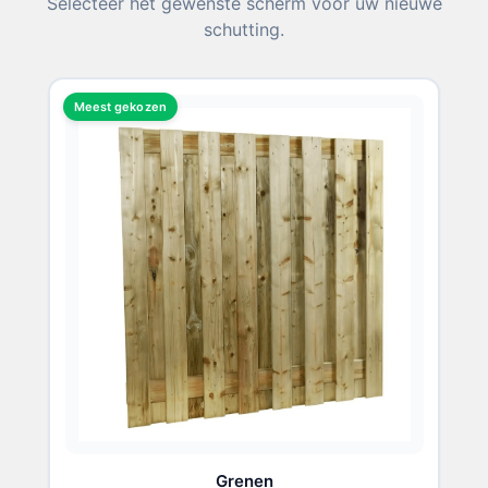
Selecteer het gewenste scherm voor uw nieuwe
schutting.
Meest gekozen
Grenen