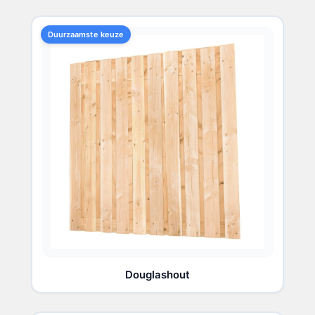
Duurzaamste keuze
Douglashout