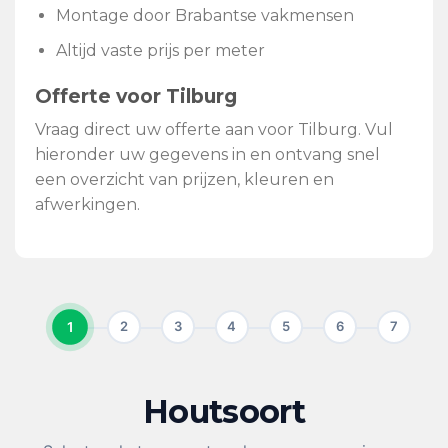
Montage door Brabantse vakmensen
Altijd vaste prijs per meter
Offerte voor Tilburg
Vraag direct uw offerte aan voor Tilburg. Vul
hieronder uw gegevens in en ontvang snel
een overzicht van prijzen, kleuren en
afwerkingen.
1
2
3
4
5
6
7
Houtsoort
KIES UW HOUTSOORT