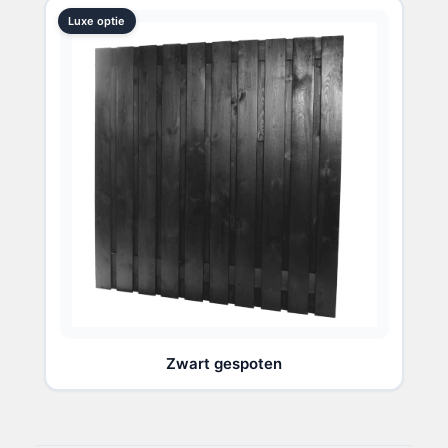
Luxe optie
Zwart gespoten