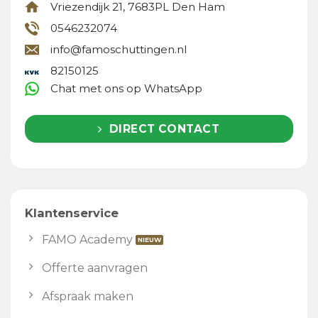
Vriezendijk 21, 7683PL Den Ham
0546232074
info@famoschuttingen.nl
82150125
Chat met ons op WhatsApp
DIRECT CONTACT
Klantenservice
FAMO Academy
Offerte aanvragen
Afspraak maken