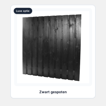
Luxe optie
Zwart gespoten