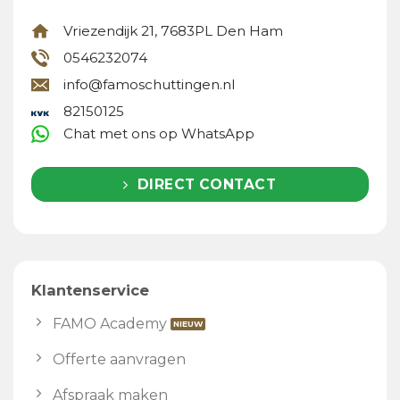
Vriezendijk 21, 7683PL Den Ham
0546232074
info@famoschuttingen.nl
82150125
Chat met ons op WhatsApp
DIRECT CONTACT
Klantenservice
FAMO Academy
Offerte aanvragen
Afspraak maken