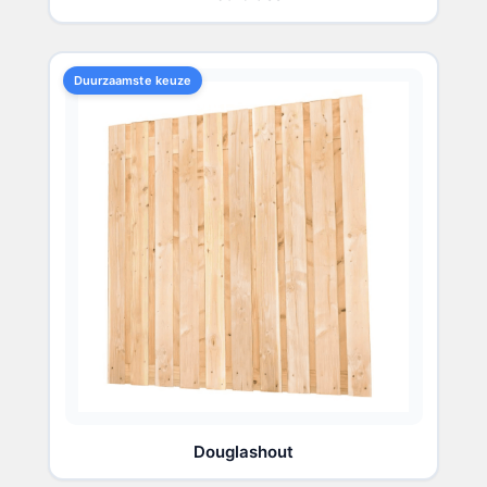
Duurzaamste keuze
Douglashout