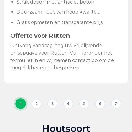
Strak design met antraciet beton
Duurzaam hout van hoge kwaliteit
Gratis opmeten en transparante prijs
Offerte voor Rutten
Ontvang vandaag nog uw vrijblijvende
prijsopgave voor Rutten. Vul hieronder het
formulier in en wij nemen contact op om de
mogelijkheden te bespreken.
1
2
3
4
5
6
7
Houtsoort
KIES UW HOUTSOORT