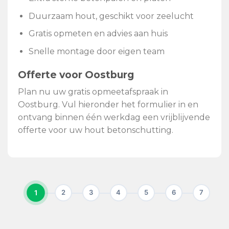
Duurzaam hout, geschikt voor zeelucht
Gratis opmeten en advies aan huis
Snelle montage door eigen team
Offerte voor Oostburg
Plan nu uw gratis opmeetafspraak in
Oostburg. Vul hieronder het formulier in en
ontvang binnen één werkdag een vrijblijvende
offerte voor uw hout betonschutting.
1
2
3
4
5
6
7