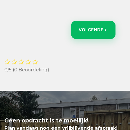
VOLGENDE
0/5
(0 Beoordeling)
Geen opdracht is te moeilijk!
Plan vandaag nog een vrijblijvende afspraak!