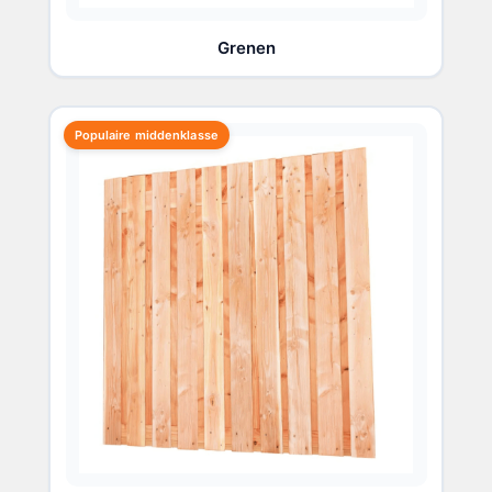
Grenen
Populaire middenklasse