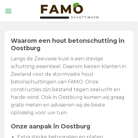
Skip
to
content
Waarom een hout betonschutting in
Oostburg
Langs de Zeeuwse kust is een stevige
schutting essentieel. Daarom kiezen klanten in
Zeeland voor de stormvaste hout
betonschuttingen van FAMO. Onze
constructies zijn bestand tegen zeelucht en
harde wind. Ook in Oostburg komen wij graag
gratis meten en adviseren wij de beste
oplossing voor uw tuin.
Onze aanpak in Oostburg
Extra sterke betonpalen en platen