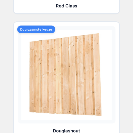
Red Class
Duurzaamste keuze
Douglashout