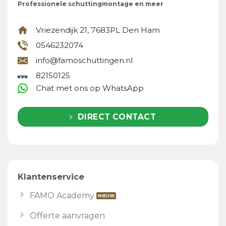
Professionele schuttingmontage en meer
Vriezendijk 21, 7683PL Den Ham
0546232074
info@famoschuttingen.nl
82150125
Chat met ons op WhatsApp
DIRECT CONTACT
Klantenservice
FAMO Academy
Offerte aanvragen