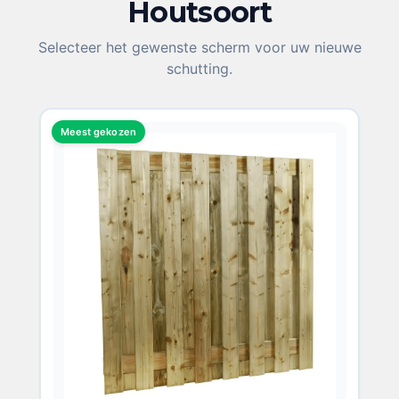
Houtsoort
KIES UW HOUTSOORT
Selecteer het gewenste scherm voor uw nieuwe
schutting.
Meest gekozen