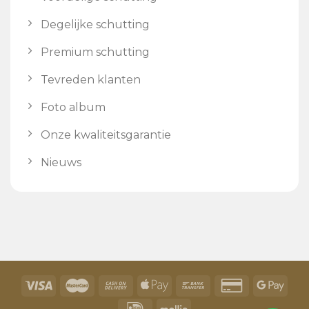
Degelijke schutting
Premium schutting
Tevreden klanten
Foto album
Onze kwaliteitsgarantie
Nieuws