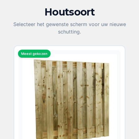
Houtsoort
KIES UW HOUTSOORT
Selecteer het gewenste scherm voor uw nieuwe
schutting.
Meest gekozen