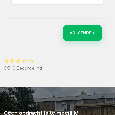
VOLGENDE
0/5
(0 Beoordeling)
Geen opdracht is te moeilijk!