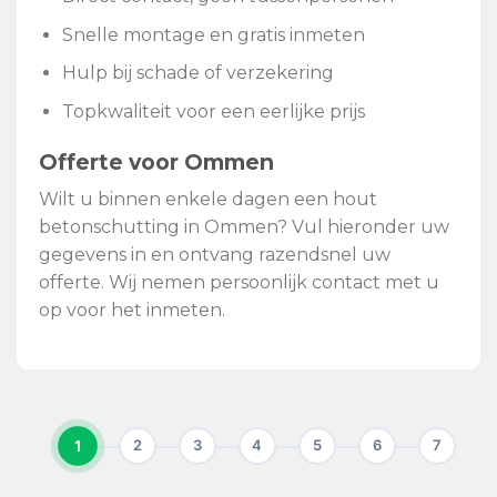
Snelle montage en gratis inmeten
Hulp bij schade of verzekering
Topkwaliteit voor een eerlijke prijs
Offerte voor Ommen
Wilt u binnen enkele dagen een hout
betonschutting in Ommen? Vul hieronder uw
gegevens in en ontvang razendsnel uw
offerte. Wij nemen persoonlijk contact met u
op voor het inmeten.
1
2
3
4
5
6
7