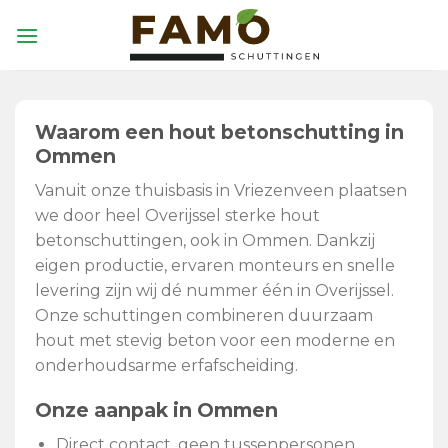
Skip
to
content
Waarom een hout betonschutting in
Ommen
Vanuit onze thuisbasis in Vriezenveen plaatsen
we door heel Overijssel sterke hout
betonschuttingen, ook in Ommen. Dankzij
eigen productie, ervaren monteurs en snelle
levering zijn wij dé nummer één in Overijssel.
Onze schuttingen combineren duurzaam
hout met stevig beton voor een moderne en
onderhoudsarme erfafscheiding.
Onze aanpak in Ommen
Direct contact, geen tussenpersonen