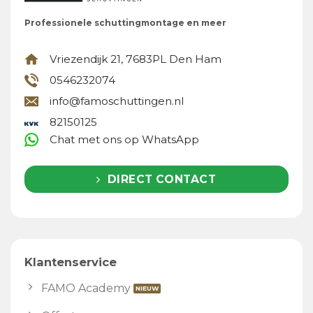
Professionele schuttingmontage en meer
Vriezendijk 21, 7683PL Den Ham
0546232074
info@famoschuttingen.nl
82150125
Chat met ons op WhatsApp
DIRECT CONTACT
Klantenservice
FAMO Academy