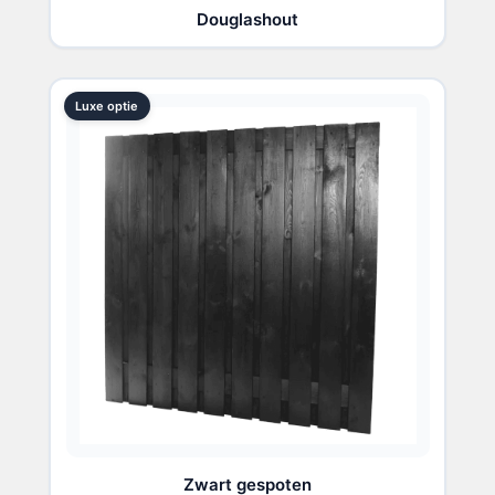
Douglashout
Luxe optie
Zwart gespoten