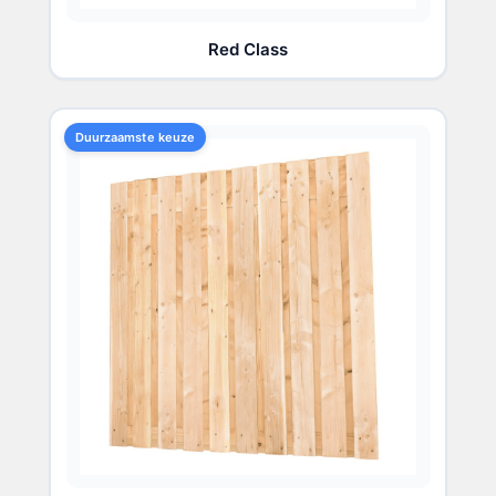
Red Class
Duurzaamste keuze