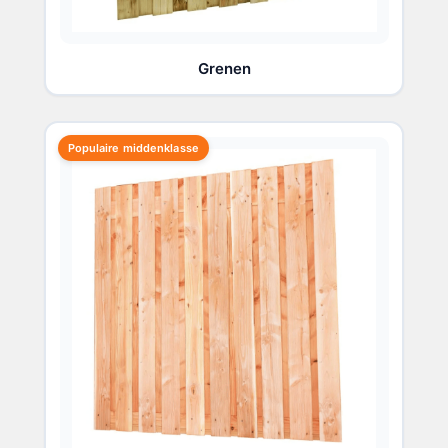
Grenen
Populaire middenklasse