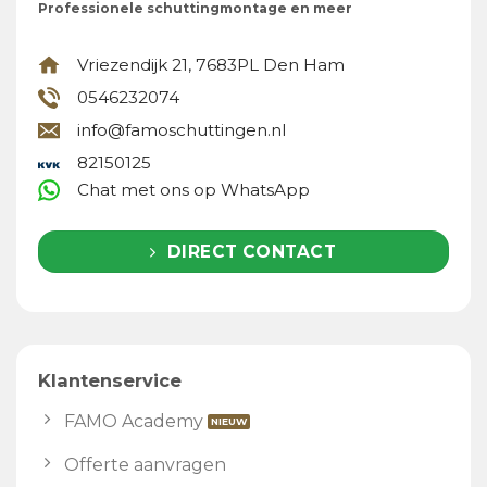
Professionele schuttingmontage en meer
Vriezendijk 21, 7683PL Den Ham
0546232074
info@famoschuttingen.nl
82150125
Chat met ons op WhatsApp
DIRECT CONTACT
Klantenservice
FAMO Academy
Offerte aanvragen