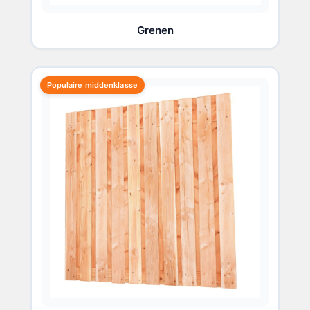
Grenen
Populaire middenklasse