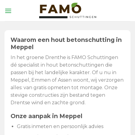
Skip
to
content
Waarom een hout betonschutting in
Meppel
In het groene Drenthe is FAMO Schuttingen
dé specialist in hout betonschuttingen die
passen bij het landelijke karakter. Of u nu in
Meppel, Emmen of Assen woont, wij verzorgen
alles: van gratis opmeten tot montage. Onze
stevige constructies zijn bestand tegen
Drentse wind en zachte grond.
Onze aanpak in Meppel
Gratis inmeten en persoonlijk advies