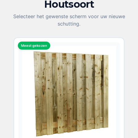
Houtsoort
KIES UW HOUTSOORT
Selecteer het gewenste scherm voor uw nieuwe
schutting.
Meest gekozen