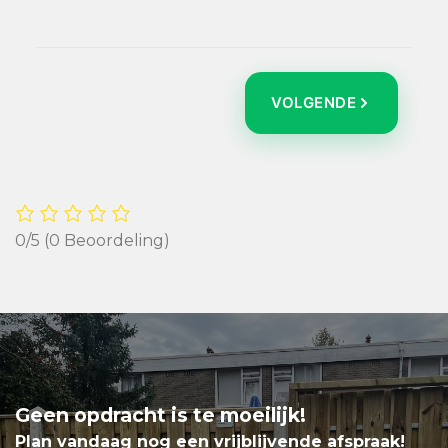
VOLGENDE
0/5
(0 Beoordeling)
Geen opdracht is te moeilijk!
Plan vandaag nog een vrijblijvende afspraak!