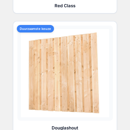
Red Class
Duurzaamste keuze
Douglashout