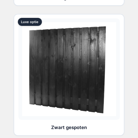
Luxe optie
Zwart gespoten