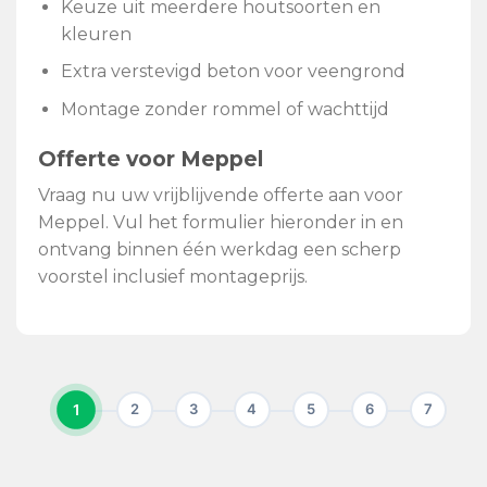
Keuze uit meerdere houtsoorten en
kleuren
Extra verstevigd beton voor veengrond
Montage zonder rommel of wachttijd
Offerte voor Meppel
Vraag nu uw vrijblijvende offerte aan voor
Meppel. Vul het formulier hieronder in en
ontvang binnen één werkdag een scherp
voorstel inclusief montageprijs.
1
2
3
4
5
6
7