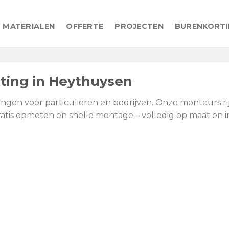
MATERIALEN
OFFERTE
PROJECTEN
BURENKORT
ing in Heythuysen
ingen voor particulieren en bedrijven. Onze monteurs r
atis opmeten en snelle montage – volledig op maat en in