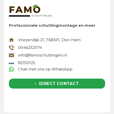
Professionele schuttingmontage en meer
Vriezendijk 21, 7683PL Den Ham
0546232074
info@famoschuttingen.nl
82150125
Chat met ons op WhatsApp
DIRECT CONTACT