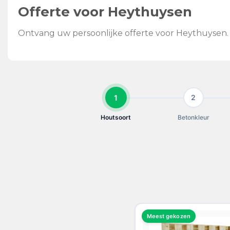
Offerte voor Heythuysen
Ontvang uw persoonlijke offerte voor Heythuysen. 
1
2
Houtsoort
Betonkleur
KIES UW HOUTSOORT
Meest gekozen