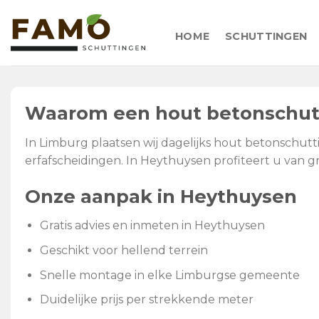
Skip
to
HOME
SCHUTTINGEN
content
Waarom een hout betonschutt
In Limburg plaatsen wij dagelijks hout betonschutt
erfafscheidingen. In Heythuysen profiteert u van gr
Onze aanpak in Heythuysen
Gratis advies en inmeten in Heythuysen
Geschikt voor hellend terrein
Snelle montage in elke Limburgse gemeente
Duidelijke prijs per strekkende meter