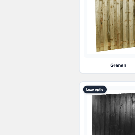
Grenen
Luxe optie