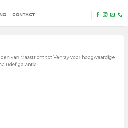
ING
CONTACT
ijden van Maastricht tot Venray voor hoogwaardige
clusief garantie.