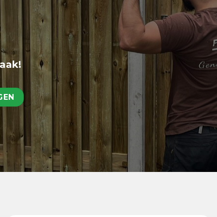
raak!
GEN