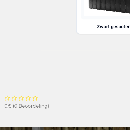
Zwart gespote
0/5
(0 Beoordeling)