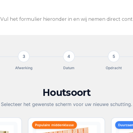
Vul het formulier hieronder in en wij nemen direct con
3
4
5
Afwerking
Datum
Opdracht
Houtsoort
Selecteer het gewenste scherm voor uw nieuwe schutting.
Populaire middenklasse
Duurzaa