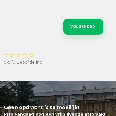
VOLGENDE
0/5
(0 Beoordeling)
Geen opdracht is te moeilijk!
Plan vandaag nog een vrijblijvende afspraak!