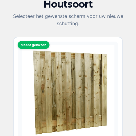
Houtsoort
KIES UW HOUTSOORT
Selecteer het gewenste scherm voor uw nieuwe
schutting.
Meest gekozen