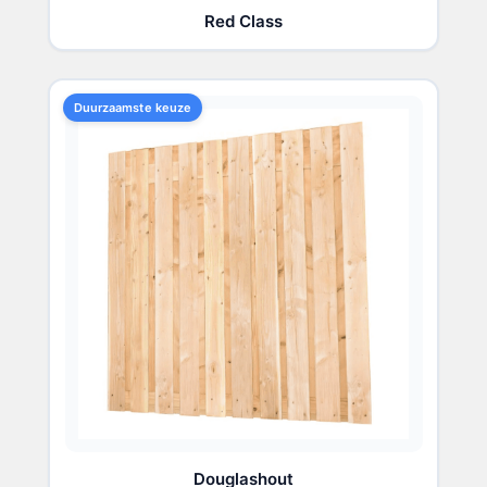
Red Class
Duurzaamste keuze
Douglashout