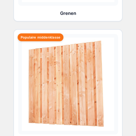
Grenen
Populaire middenklasse