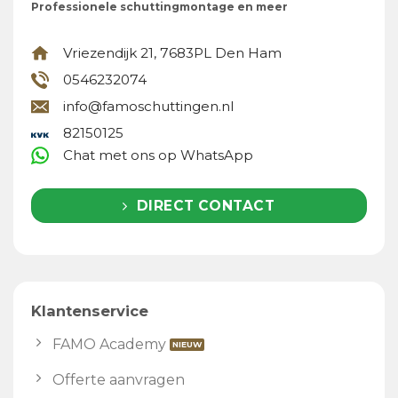
Professionele schuttingmontage en meer
Vriezendijk 21, 7683PL Den Ham
0546232074
info@famoschuttingen.nl
82150125
Chat met ons op WhatsApp
DIRECT CONTACT
Klantenservice
FAMO Academy
Offerte aanvragen