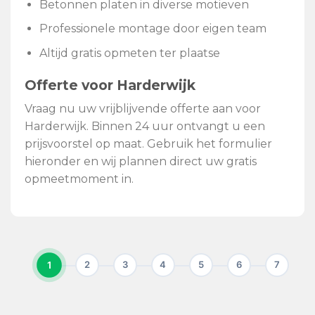
Betonnen platen in diverse motieven
Professionele montage door eigen team
Altijd gratis opmeten ter plaatse
Offerte voor Harderwijk
Vraag nu uw vrijblijvende offerte aan voor
Harderwijk. Binnen 24 uur ontvangt u een
prijsvoorstel op maat. Gebruik het formulier
hieronder en wij plannen direct uw gratis
opmeetmoment in.
1
2
3
4
5
6
7