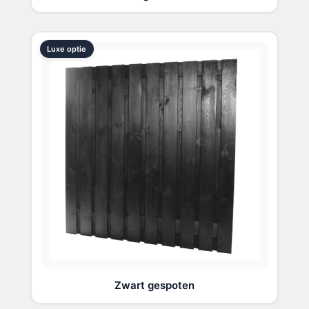
Luxe optie
Zwart gespoten