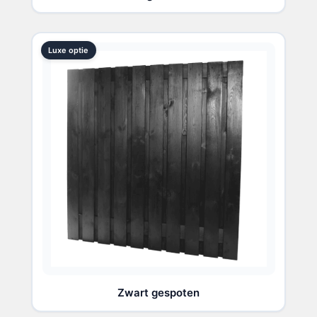
Luxe optie
Zwart gespoten