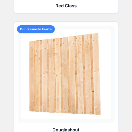
Red Class
Duurzaamste keuze
Douglashout