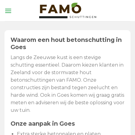
Skip
to
content
Waarom een hout betonschutting in
Goes
Langs de Zeeuwse kust is een stevige
schutting essentieel. Daarom kiezen klanten in
Zeeland voor de stormvaste hout
betonschuttingen van FAMO. Onze
constructies zijn bestand tegen zeelucht en
harde wind. Ook in Goes komen wij graag gratis
meten en adviseren wij de beste oplossing voor
uw tuin.
Onze aanpak in Goes
Extra sterke betonpalen en platen