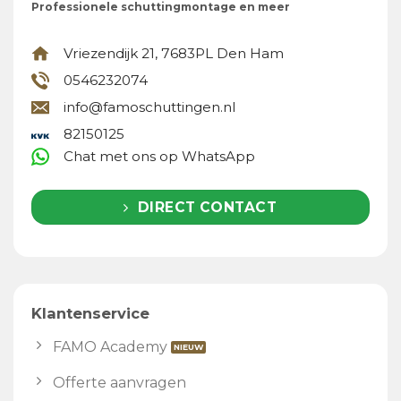
Professionele schuttingmontage en meer
Vriezendijk 21, 7683PL Den Ham
0546232074
info@famoschuttingen.nl
82150125
Chat met ons op WhatsApp
DIRECT CONTACT
Klantenservice
FAMO Academy
Offerte aanvragen