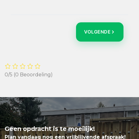
VOLGENDE
0/5
(0 Beoordeling)
Geen opdracht is te moeilijk!
Plan vandaag nog een vrijblijvende afspraak!