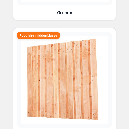
Grenen
Populaire middenklasse