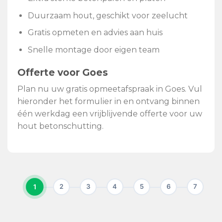
Duurzaam hout, geschikt voor zeelucht
Gratis opmeten en advies aan huis
Snelle montage door eigen team
Offerte voor Goes
Plan nu uw gratis opmeetafspraak in Goes. Vul
hieronder het formulier in en ontvang binnen
één werkdag een vrijblijvende offerte voor uw
hout betonschutting.
1
2
3
4
5
6
7