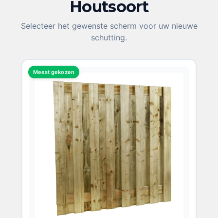
Houtsoort
KIES UW HOUTSOORT
Selecteer het gewenste scherm voor uw nieuwe
schutting.
Meest gekozen