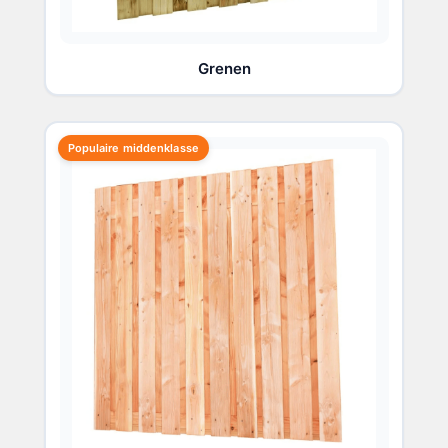
Grenen
Populaire middenklasse