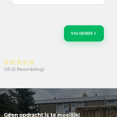
VOLGENDE
0/5
(0 Beoordeling)
Geen opdracht is te moeilijk!