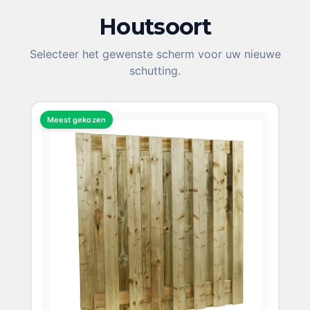
Houtsoort
KIES UW HOUTSOORT
Selecteer het gewenste scherm voor uw nieuwe
schutting.
Meest gekozen