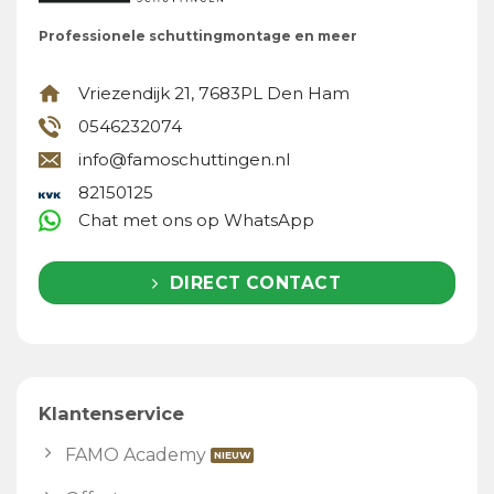
Professionele schuttingmontage en meer
Vriezendijk 21, 7683PL Den Ham
0546232074
info@famoschuttingen.nl
82150125
Chat met ons op WhatsApp
DIRECT CONTACT
Klantenservice
FAMO Academy