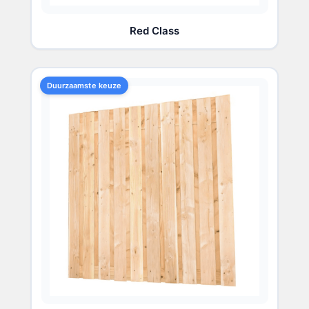
Red Class
Duurzaamste keuze