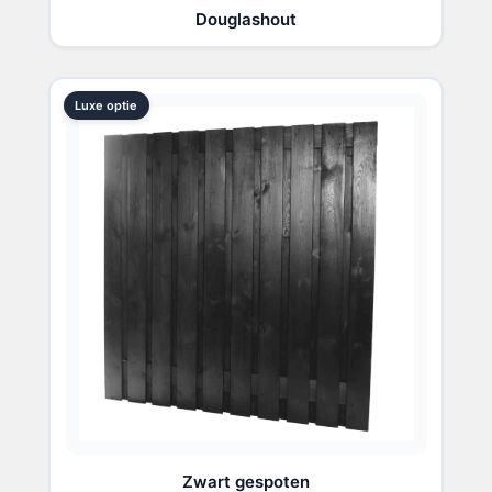
Douglashout
Luxe optie
Zwart gespoten