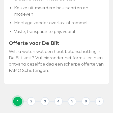
Keuze uit meerdere houtsoorten en
motieven
Montage zonder overlast of rommel
Vaste, transparante prijs vooraf
Offerte voor De Bilt
Wilt u weten wat een hout betonschutting in
De Bilt kost? Vul hieronder het formulier in en
ontvang dezelfde dag een scherpe offerte van
FAMO Schuttingen.
1
2
3
4
5
6
7