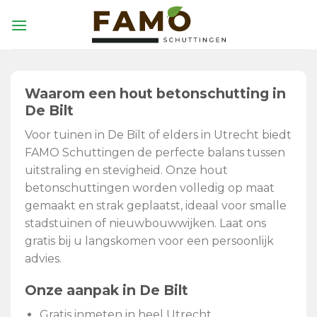
Skip
to
content
Waarom een hout betonschutting in
De Bilt
Voor tuinen in De Bilt of elders in Utrecht biedt
FAMO Schuttingen de perfecte balans tussen
uitstraling en stevigheid. Onze hout
betonschuttingen worden volledig op maat
gemaakt en strak geplaatst, ideaal voor smalle
stadstuinen of nieuwbouwwijken. Laat ons
gratis bij u langskomen voor een persoonlijk
advies.
Onze aanpak in De Bilt
Gratis inmeten in heel Utrecht