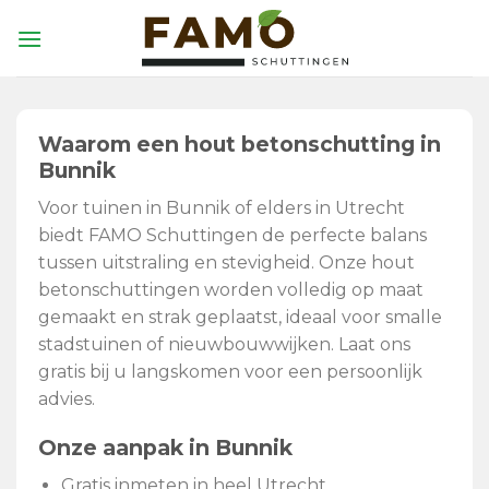
Skip
to
content
Waarom een hout betonschutting in
Bunnik
Voor tuinen in Bunnik of elders in Utrecht
biedt FAMO Schuttingen de perfecte balans
tussen uitstraling en stevigheid. Onze hout
betonschuttingen worden volledig op maat
gemaakt en strak geplaatst, ideaal voor smalle
stadstuinen of nieuwbouwwijken. Laat ons
gratis bij u langskomen voor een persoonlijk
advies.
Onze aanpak in Bunnik
Gratis inmeten in heel Utrecht