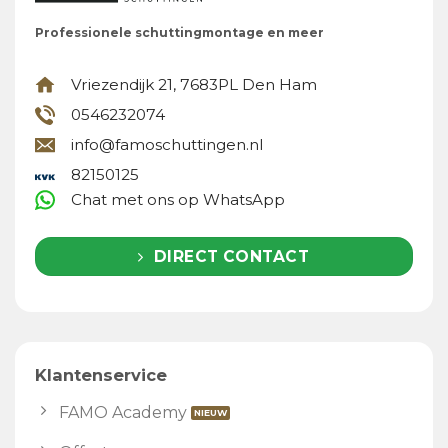
Professionele schuttingmontage en meer
Vriezendijk 21, 7683PL Den Ham
0546232074
info@famoschuttingen.nl
82150125
Chat met ons op WhatsApp
DIRECT CONTACT
Klantenservice
FAMO Academy