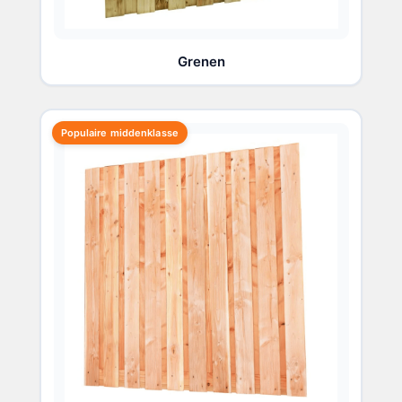
Grenen
Populaire middenklasse