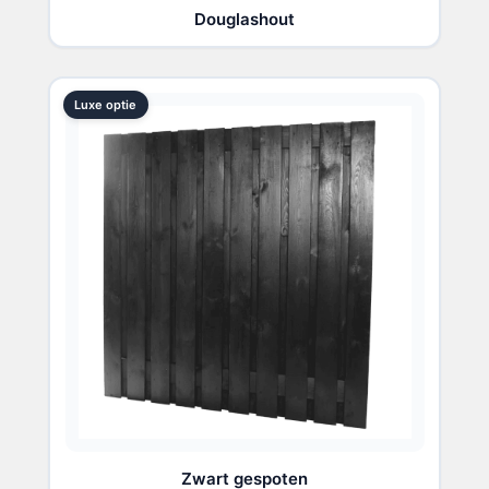
Douglashout
Luxe optie
Zwart gespoten