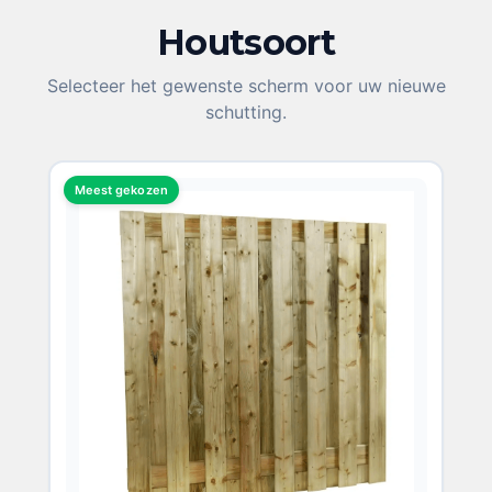
Houtsoort
KIES UW HOUTSOORT
Selecteer het gewenste scherm voor uw nieuwe
schutting.
Meest gekozen