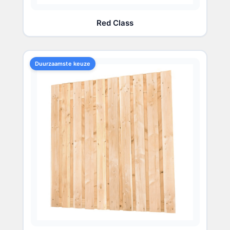
Red Class
Duurzaamste keuze