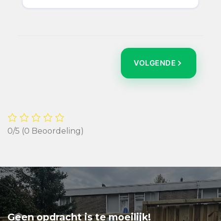
VOLGENDE
0/5
(0 Beoordeling)
Geen opdracht is te moeilijk!