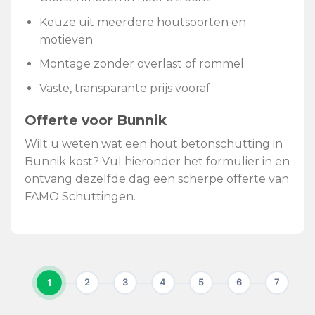
Keuze uit meerdere houtsoorten en
motieven
Montage zonder overlast of rommel
Vaste, transparante prijs vooraf
Offerte voor Bunnik
Wilt u weten wat een hout betonschutting in
Bunnik kost? Vul hieronder het formulier in en
ontvang dezelfde dag een scherpe offerte van
FAMO Schuttingen.
1
2
3
4
5
6
7