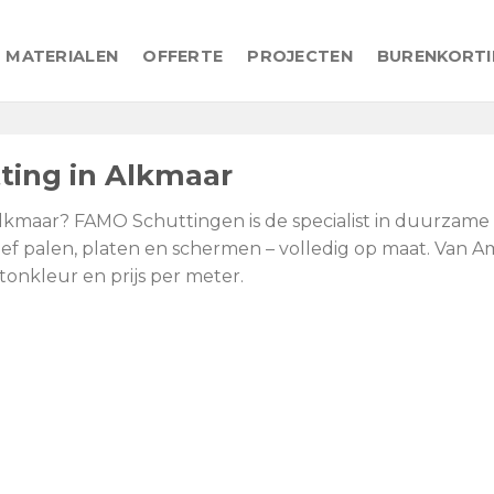
MATERIALEN
OFFERTE
PROJECTEN
BURENKORT
ing in Alkmaar
lkmaar? FAMO Schuttingen is de specialist in duurzame 
 palen, platen en schermen – volledig op maat. Van Am
onkleur en prijs per meter.