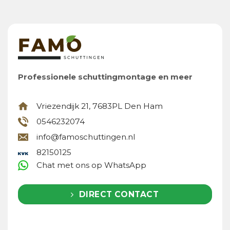
Professionele schuttingmontage en meer
Vriezendijk 21, 7683PL Den Ham
0546232074
info@famoschuttingen.nl
82150125
Chat met ons op WhatsApp
DIRECT CONTACT