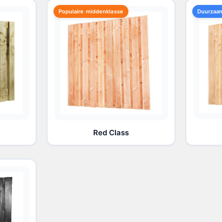
Populaire middenklasse
Duurzaa
Red Class