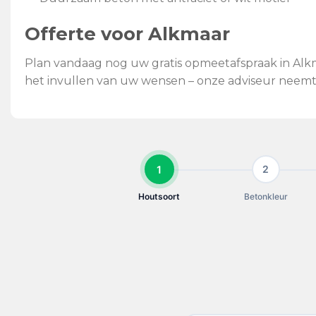
Offerte voor Alkmaar
Plan vandaag nog uw gratis opmeetafspraak in Alkm
het invullen van uw wensen – onze adviseur neemt
1
2
Houtsoort
Betonkleur
KIES UW HOUTSOORT