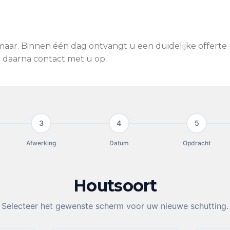
aar. Binnen één dag ontvangt u een duidelijke offerte 
 daarna contact met u op.
3
4
5
Afwerking
Datum
Opdracht
Houtsoort
Selecteer het gewenste scherm voor uw nieuwe schutting.