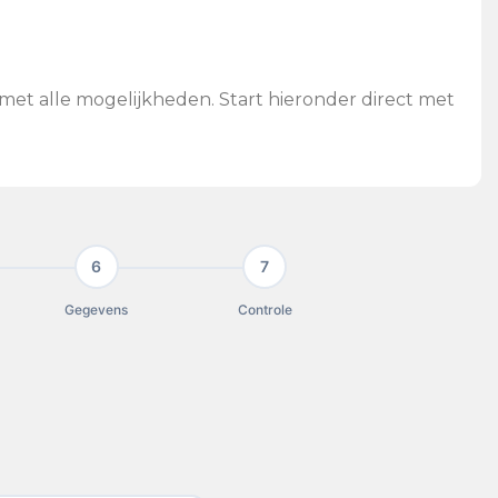
met alle mogelijkheden. Start hieronder direct met
6
7
Gegevens
Controle