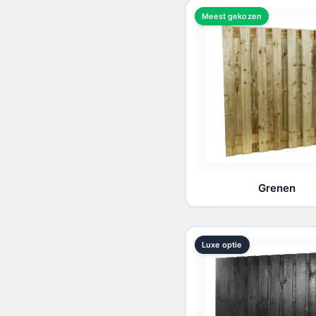
Meest gekozen
Grenen
Luxe optie