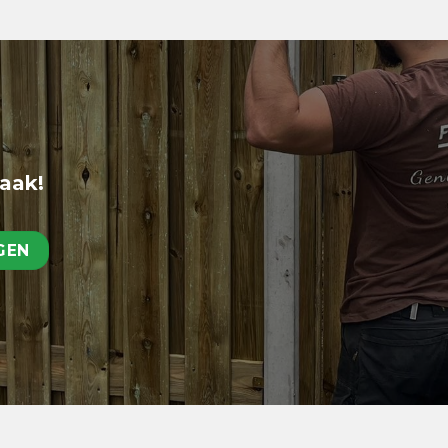
raak!
GEN