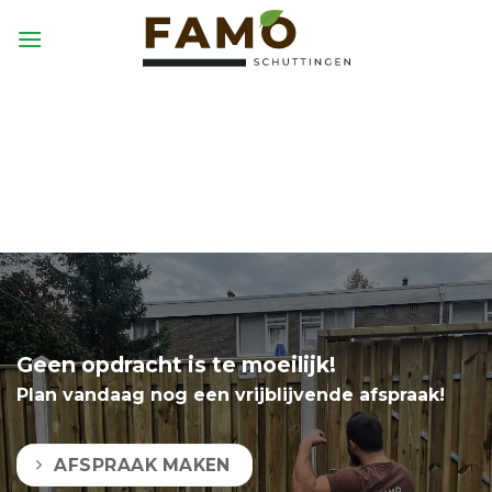
Skip
to
content
Geen opdracht is te moeilijk!
Plan vandaag nog een vrijblijvende afspraak!
AFSPRAAK MAKEN