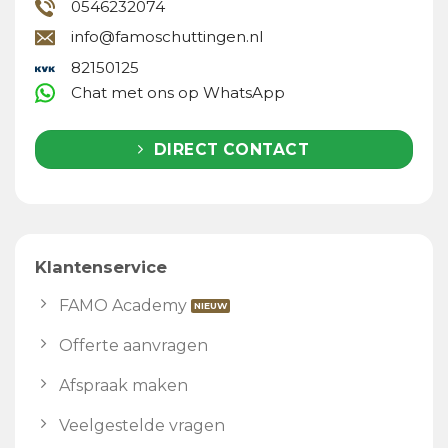
0546232074
info@famoschuttingen.nl
82150125
Chat met ons op WhatsApp
DIRECT CONTACT
Klantenservice
FAMO Academy
Offerte aanvragen
Afspraak maken
Veelgestelde vragen