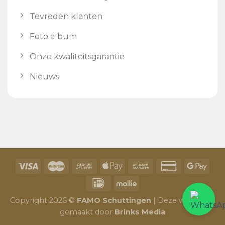
Tevreden klanten
Foto album
Onze kwaliteitsgarantie
Nieuws
Copyright 2026 ©
FAMO Schuttingen
| Deze website is
gemaakt door
Brinks Media