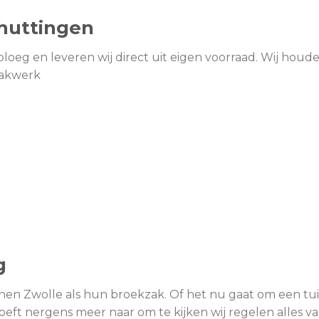
huttingen
eg en leveren wij direct uit eigen voorraad. Wij houde
vakwerk
g
nnen Zwolle als hun broekzak. Of het nu gaat om een tui
oeft nergens meer naar om te kijken wij regelen alles va