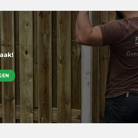
raak!
GEN