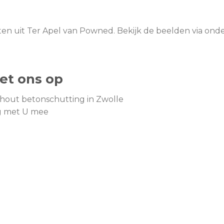
n uit Ter Apel van Powned. Bekijk de beelden via onde
et ons op
n hout betonschutting in Zwolle
ag met U mee