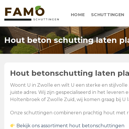
Skip
to
HOME
SCHUTTINGEN
content
Hout beton schutting laten pl
Hout betonschutting laten pla
Woont U in Zwolle en wilt U een sterke en stijlvol
juiste adres. Wij zijn gespecialiseerd in het leve
Holtenbroek of Zwolle Zuid, wij komen graag bij U l
Onze schuttingen combineren prachtig hout met robu
Bekijk ons assortiment hout betonschuttingen