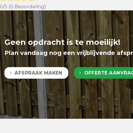
0/5
(0 Beoordeling)
Geen opdracht is te moeilijk!
Plan vandaag nog een vrijblijvende afsp
AFSPRAAK MAKEN
OFFERTE AANVRA