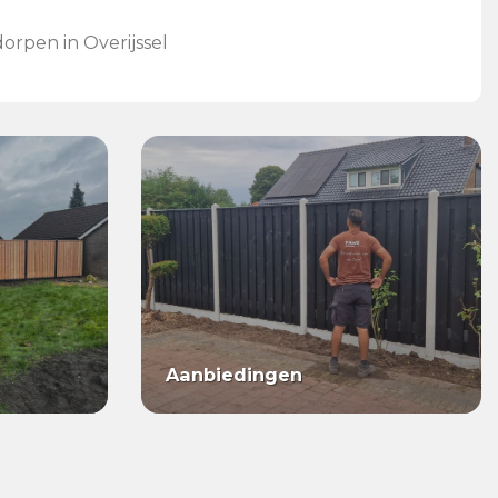
rpen in Overijssel
Aanbiedingen