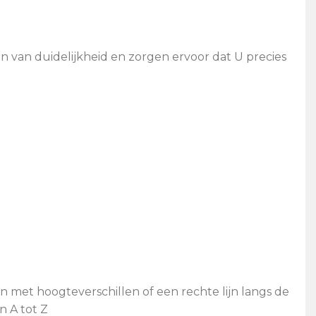
n van duidelijkheid en zorgen ervoor dat U precies
n met hoogteverschillen of een rechte lijn langs de
n A tot Z