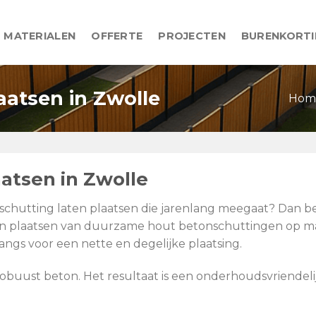
MATERIALEN
OFFERTE
PROJECTEN
BURENKORT
aatsen in Zwolle
Hom
atsen in Zwolle
le schutting laten plaatsen die jarenlang meegaat? Dan
ren en plaatsen van duurzame hout betonschuttingen op 
angs voor een nette en degelijke plaatsing.
ust beton. Het resultaat is een onderhoudsvriendelijke 