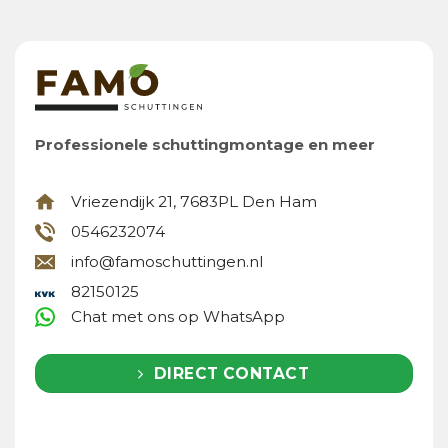
Professionele schuttingmontage en meer
Vriezendijk 21, 7683PL Den Ham
0546232074
info@famoschuttingen.nl
82150125
Chat met ons op WhatsApp
DIRECT CONTACT