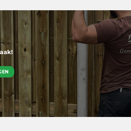
raak!
GEN