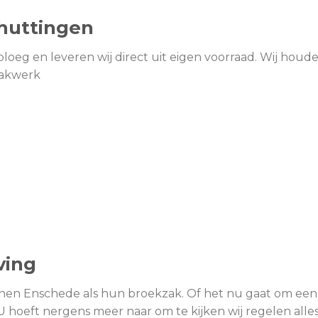
huttingen
eg en leveren wij direct uit eigen voorraad. Wij houde
vakwerk
ving
nnen Enschede als hun broekzak. Of het nu gaat om een 
 U hoeft nergens meer naar om te kijken wij regelen alles