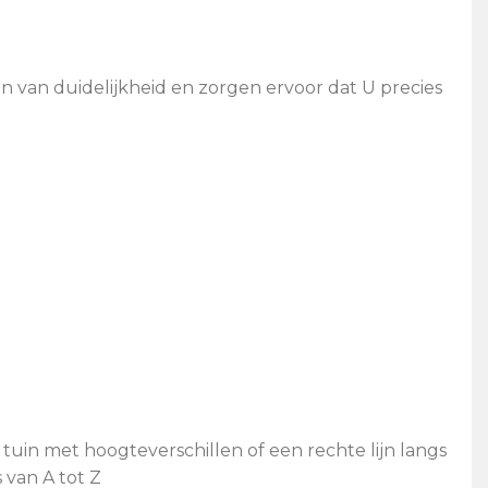
n van duidelijkheid en zorgen ervoor dat U precies
tuin met hoogteverschillen of een rechte lijn langs
 van A tot Z