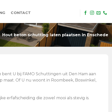
ING
CONTACT
Hout beton schutting laten plaatsen in Enschede
Dan bent U bij FAMO Schuttingen uit Den Ham aan
 op maat. Of U nu woont in Roombeek, Boswinkel,
erfafscheiding die zowel mooi als stevig is.