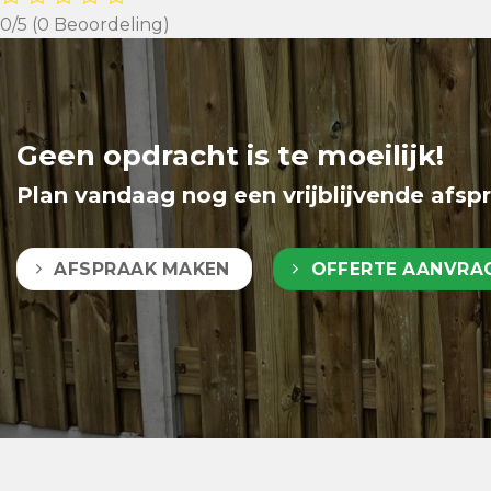
0/5
(0 Beoordeling)
Geen opdracht is te moeilijk!
Plan vandaag nog een vrijblijvende afsp
AFSPRAAK MAKEN
OFFERTE AANVRA