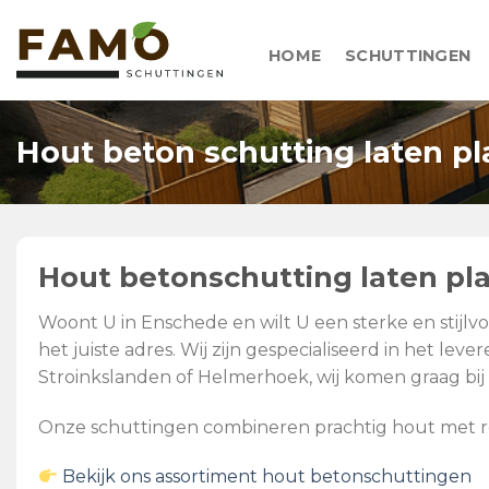
Skip
to
HOME
SCHUTTINGEN
content
Hout beton schutting laten p
Hout betonschutting laten pl
Woont U in Enschede en wilt U een sterke en stijl
het juiste adres. Wij zijn gespecialiseerd in het 
Stroinkslanden of Helmerhoek, wij komen graag bij 
Onze schuttingen combineren prachtig hout met robu
Bekijk ons assortiment hout betonschuttingen