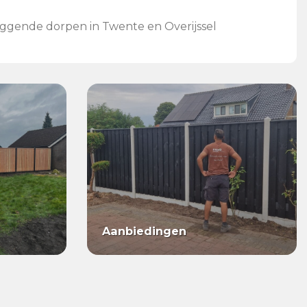
iggende dorpen in Twente en Overijssel
Aanbiedingen