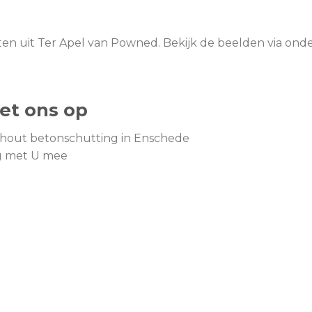
n uit Ter Apel van Powned. Bekijk de beelden via onde
et ons op
n hout betonschutting in Enschede
ag met U mee