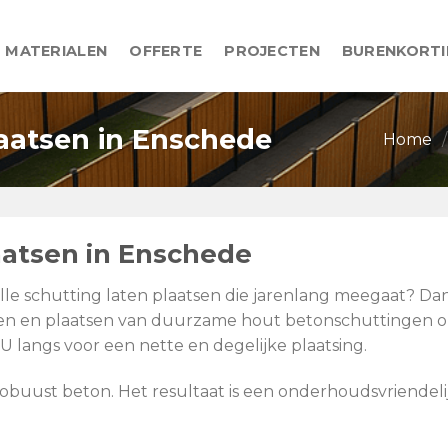
MATERIALEN
OFFERTE
PROJECTEN
BURENKORT
laatsen in Enschede
Home
/
aatsen in Enschede
volle schutting laten plaatsen die jarenlang meegaat? 
leveren en plaatsen van duurzame hout betonschuttingen
U langs voor een nette en degelijke plaatsing.
ust beton. Het resultaat is een onderhoudsvriendelijke 