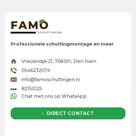
Professionele schuttingmontage en meer
Vriezendijk 21, 7683PL Den Ham
0546232074
info@famoschuttingen.nl
82150125
Chat met ons op WhatsApp
DIRECT CONTACT